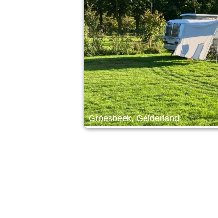
Groesbeek, Gelderland