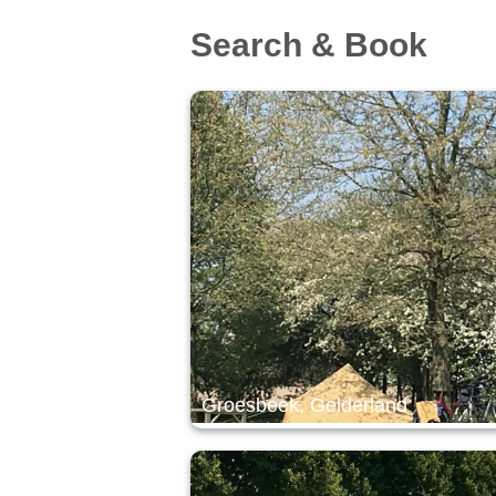
Search & Book
Groesbeek, Gelderland