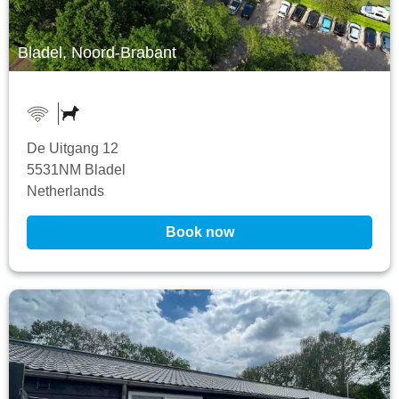
Bladel, Noord-Brabant
De Uitgang 12
5531NM Bladel
Netherlands
Book now