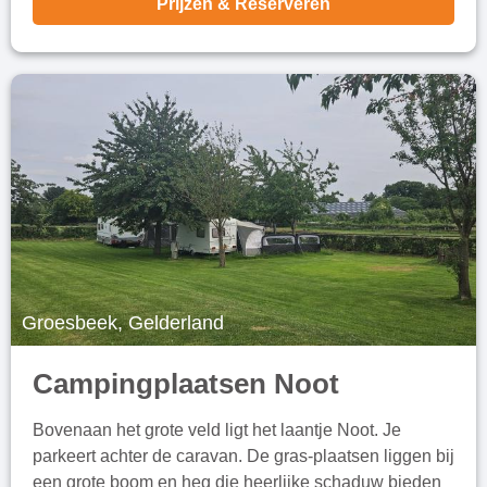
Prijzen & Reserveren
Groesbeek, Gelderland
Campingplaatsen Noot
Bovenaan het grote veld ligt het laantje Noot. Je
parkeert achter de caravan. De gras-plaatsen liggen bij
een grote boom en heg die heerlijke schaduw bieden