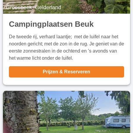
Groesbeek, Gelderland
Campingplaatsen Beuk
De tweede rij, verhard laantje; met de luifel naar het
noorden gericht; met de zon in de rug. Je geniet van de
eerste zonnestralen in de ochtend en ’s avonds van
het warme licht onder de luifel.
Prijzen & Reserveren