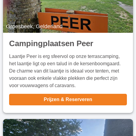
Groesbeek, Gelderland
Campingplaatsen Peer
Laantje Peer is erg sfeervol op onze terrascamping,
het laantje ligt op een talud in de kersenboomgaard.
De charme van dit laantje is ideaal voor tenten, met
vooraan ook enkele vlakke plekken die perfect zijn
voor vouwwagens of caravans.
Prijzen & Reserveren