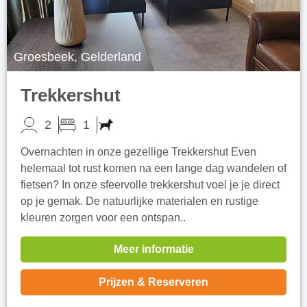
Groesbeek, Gelderland
Trekkershut
2
1
Overnachten in onze gezellige Trekkershut Even
helemaal tot rust komen na een lange dag wandelen of
fietsen? In onze sfeervolle trekkershut voel je je direct
op je gemak. De natuurlijke materialen en rustige
kleuren zorgen voor een ontspan..
Meer informatie
Prijzen & Reserveren