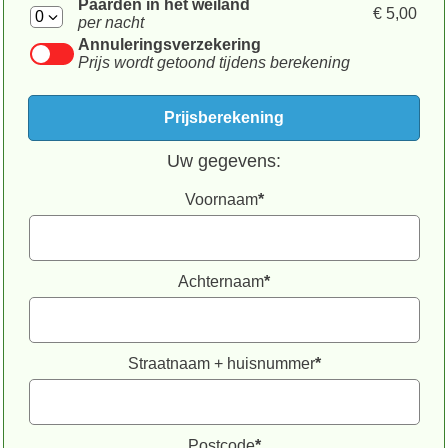
Paarden in het weiland
€ 5,00
per nacht
Annuleringsverzekering
Prijs wordt getoond tijdens berekening
Uw gegevens:
Voornaam
*
Achternaam
*
Straatnaam + huisnummer
*
Postcode
*