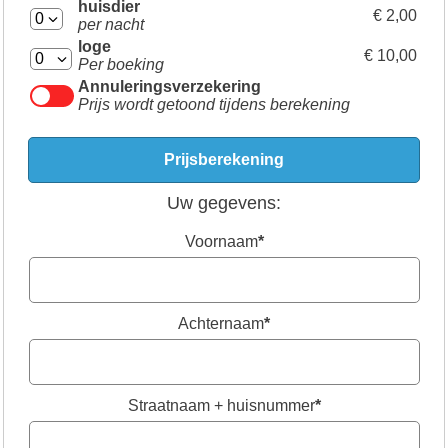
huisdier
€ 2,00
per nacht
loge
€ 10,00
Per boeking
Annuleringsverzekering
Prijs wordt getoond tijdens berekening
Uw gegevens:
Voornaam
*
Achternaam
*
Straatnaam + huisnummer
*