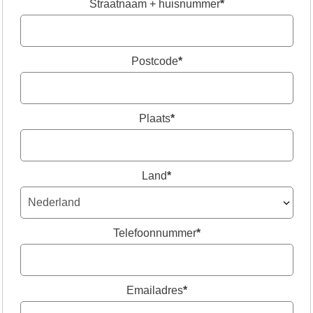
Straatnaam + huisnummer
*
Postcode
*
Plaats
*
Land
*
Telefoonnummer
*
Emailadres
*