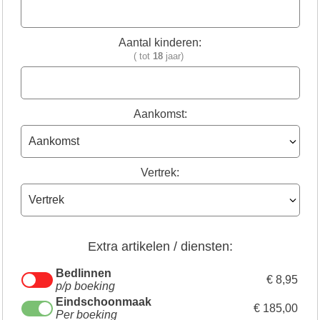
Aantal kinderen:
( tot
18
jaar)
Aankomst:
Vertrek:
Extra artikelen / diensten:
Bedlinnen
€ 8,95
p/p boeking
Eindschoonmaak
€ 185,00
Per boeking