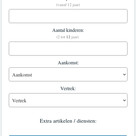
(vanaf 12 jaar)
Aantal kinderen:
12
(2 tot
jaar)
Aankomst:
Vertrek:
Extra artikelen / diensten: