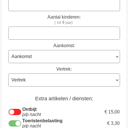
Aantal kinderen:
( tot
0
jaar)
Aankomst:
Vertrek:
Extra artikelen / diensten:
Ontbijt
€ 15,00
p/p nacht
Toeristenbelasting
€ 3,30
p/p nacht