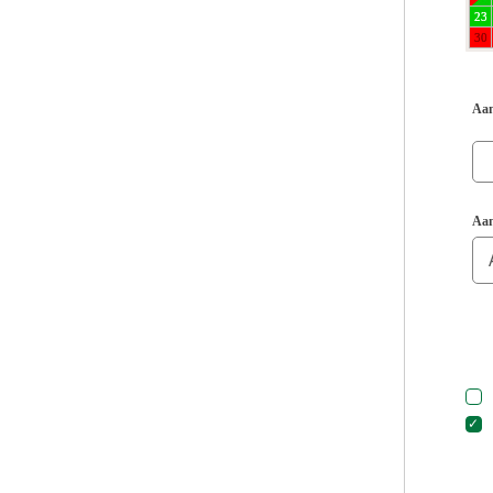
23
30
Aan
Aan