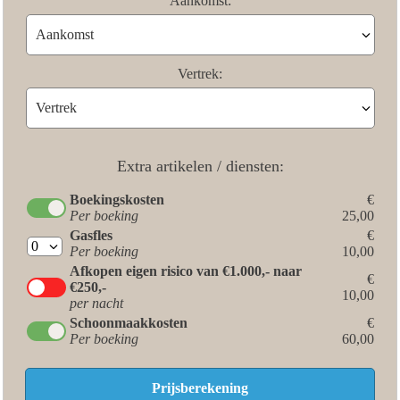
Aankomst:
Vertrek:
Extra artikelen / diensten:
Boekingskosten
€
Per boeking
25,00
Gasfles
€
Per boeking
10,00
Afkopen eigen risico van €1.000,- naar
€
€250,-
10,00
per nacht
Schoonmaakkosten
€
Per boeking
60,00