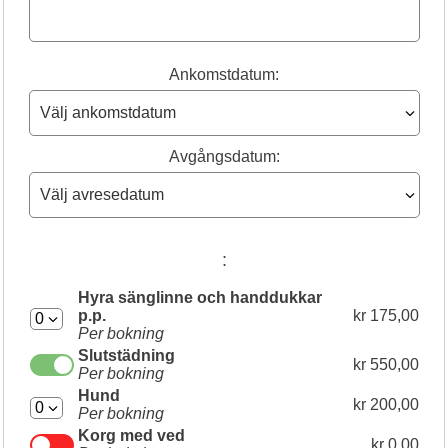
Ankomstdatum:
Avgångsdatum:
:
Hyra sänglinne och handdukkar
p.p.
kr 175,00
Per bokning
Slutstädning
kr 550,00
Per bokning
Hund
kr 200,00
Per bokning
Korg med ved
kr 0,00