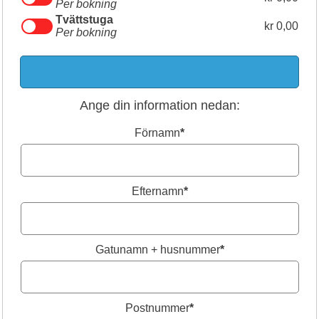
Per bokning
Tvättstuga
kr 0,00
Per bokning
Ange din information nedan:
Förnamn
*
Efternamn
*
Gatunamn + husnummer
*
Postnummer
*