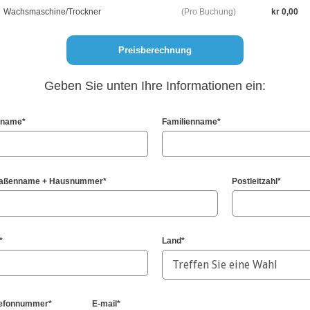
Wachsmaschine/Trockner
Pro Buchung
kr 0,00
Geben Sie unten Ihre Informationen ein:
rname*
Familienname*
raßenname + Hausnummer*
Postleitzahl*
*
Land*
lefonnummer*
E-mail*