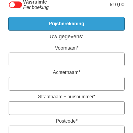
Wasruimte
kr 0,00
Per boeking
Uw gegevens:
Voornaam
*
Achternaam
*
Straatnaam + huisnummer
*
Postcode
*