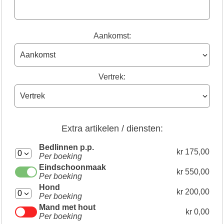
Aankomst:
Vertrek:
Extra artikelen / diensten:
Bedlinnen p.p.
kr 175,00
Per boeking
Eindschoonmaak
kr 550,00
Per boeking
Hond
kr 200,00
Per boeking
Mand met hout
kr 0,00
Per boeking