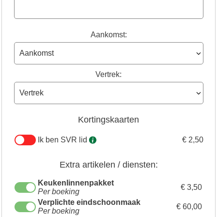
Aankomst:
Vertrek:
Kortingskaarten
Ik ben SVR lid
€ 2,50
Extra artikelen / diensten:
Keukenlinnenpakket
€ 3,50
Per boeking
Verplichte eindschoonmaak
€ 60,00
Per boeking