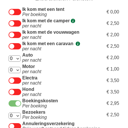
Ik kom met een tent
€ 0,00
Per boeking
Ik kom met de camper
€ 2,50
per nacht
Ik kom met de vouwwagen
€ 2,00
per nacht
Ik kom met een caravan
€ 2,50
per nacht
Auto
€ 2,00
per nacht
Motor
€ 1,00
per nacht
Electra
€ 3,50
per nacht
Hond
€ 3,50
per nacht
Boekingskosten
€ 2,95
Per boeking
Bezoekers
€ 2,50
Per boeking
Annuleringsverzekering