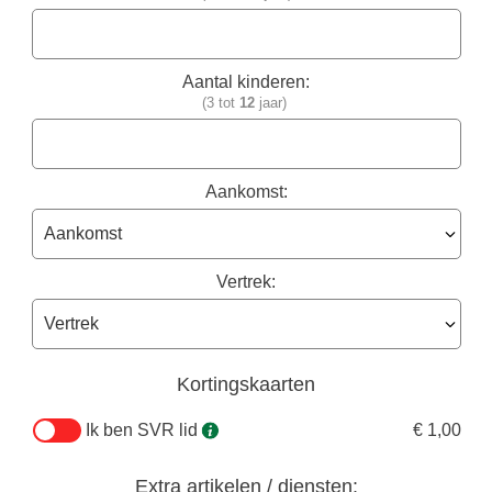
Aantal kinderen:
(3 tot
12
jaar)
Aankomst:
Vertrek:
Kortingskaarten
Ik ben SVR lid
€ 1,00
Extra artikelen / diensten: