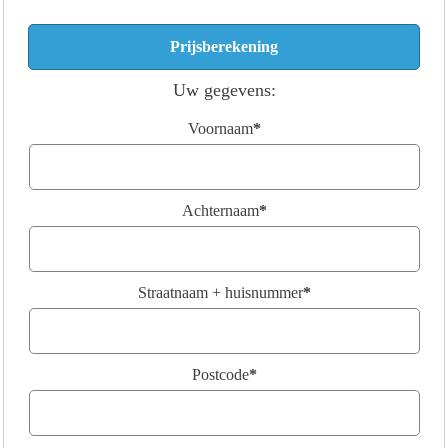
Uw gegevens:
Voornaam
*
Achternaam
*
Straatnaam + huisnummer
*
Postcode
*