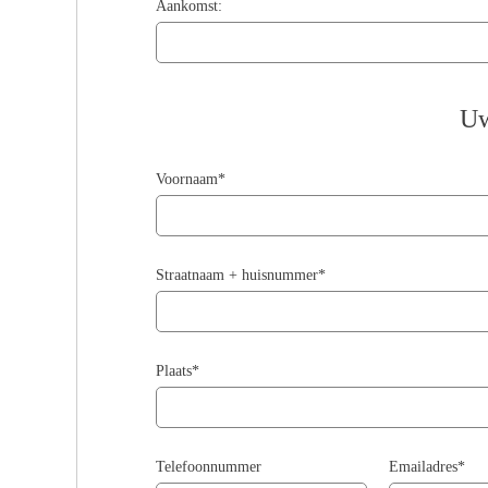
Aankomst:
Uw
Voornaam*
Straatnaam + huisnummer*
Plaats*
Telefoonnummer
Emailadres*