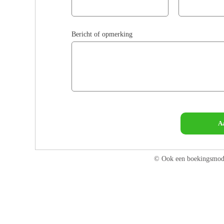
Bericht of opmerking
A
© Ook een boekingsmod