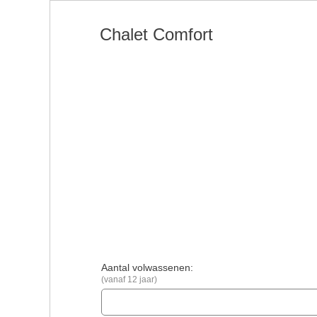
Chalet Comfort
Aantal volwassenen:
(vanaf 12 jaar)