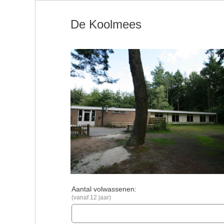
De Koolmees
Aantal volwassenen:
(vanaf 12 jaar)