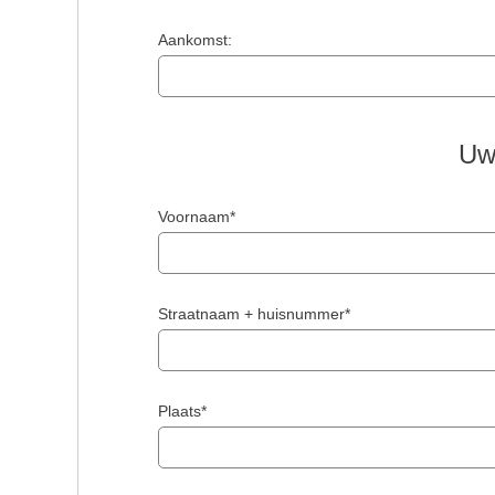
Aankomst:
Uw
Voornaam*
Straatnaam + huisnummer*
Plaats*