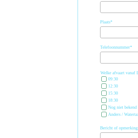
Plaats*
Telefoonnummer*
Welke afvaart vanaf
09:30
12:30
15:30
18:30
Nog niet bekend
Anders / Waterta
Bericht of opmerking