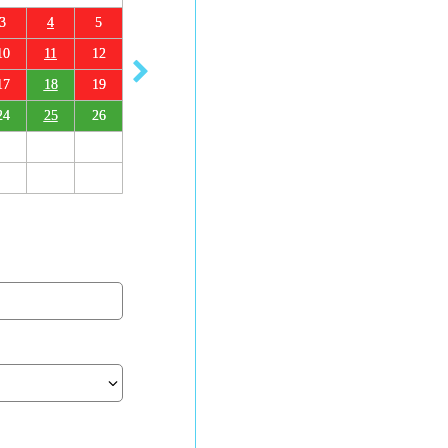
3
4
5
10
11
12
17
18
19
24
25
26