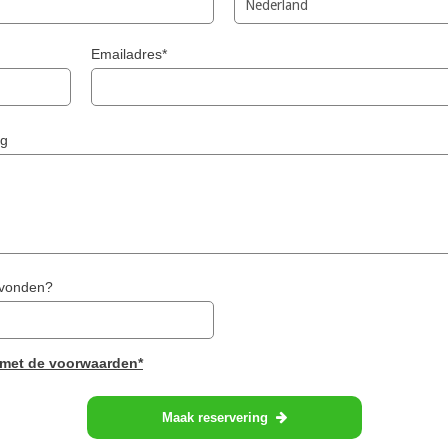
Emailadres*
ng
evonden?
 met de voorwaarden*
Maak reservering