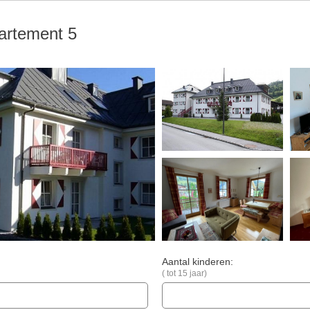
artement 5
Aantal kinderen:
( tot 15 jaar)