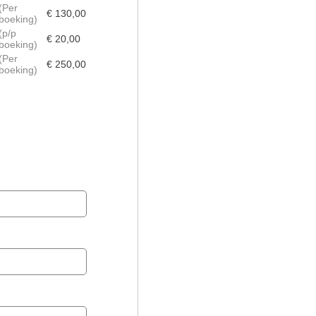
Per
€ 130,00
boeking
p/p
€ 20,00
boeking
Per
€ 250,00
boeking