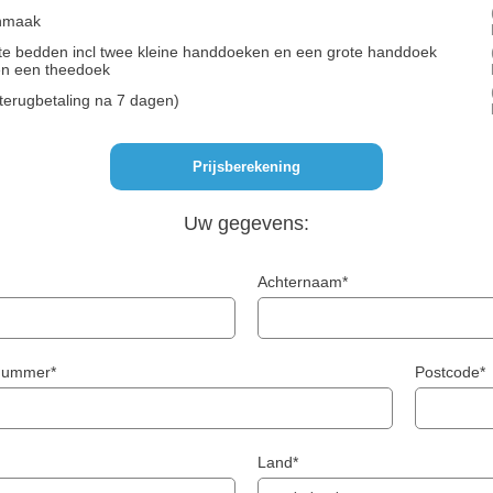
onmaak
e bedden incl twee kleine handdoeken en een grote handdoek
en een theedoek
terugbetaling na 7 dagen)
Uw gegevens:
Achternaam*
snummer*
Postcode*
Land*