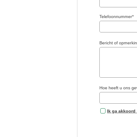
Telefoonnummer*
Bericht of opmerki
Hoe heeft u ons g
Ik ga akkoord