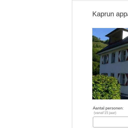
Kaprun app
Aantal personen:
(vanaf 15 jaar)