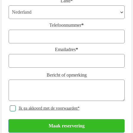
Land
*
Telefoonnummer
*
Emailadres
*
Bericht of opmerking
Ik ga akkoord met de voorwaarden*