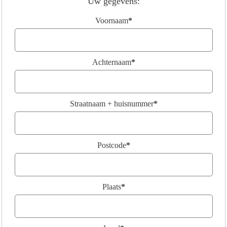
Uw gegevens:
Voornaam
*
Achternaam
*
Straatnaam + huisnummer
*
Postcode
*
Plaats
*