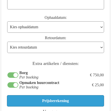
Ophaaldatum:
Retourdatum:
Extra artikelen / diensten:
Borg
€ 750,00
Per boeking
Opmaken huurcontract
€ 25,00
Per boeking