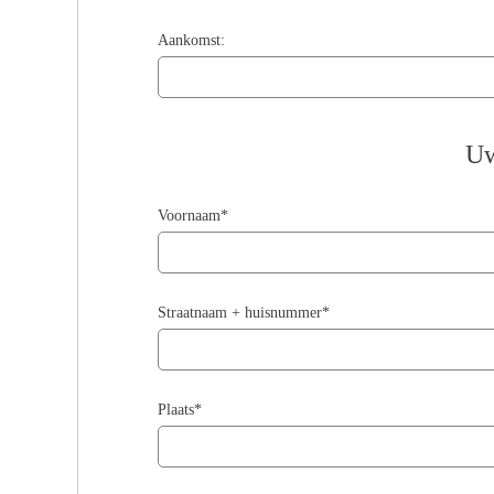
Aankomst:
Uw
Voornaam*
Straatnaam + huisnummer*
Plaats*