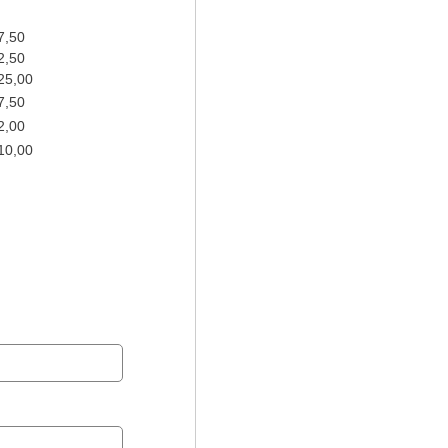
7,50
2,50
25,00
7,50
2,00
10,00