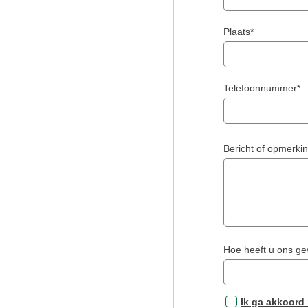
Plaats*
Telefoonnummer*
Bericht of opmerki
Hoe heeft u ons g
Ik ga akkoord