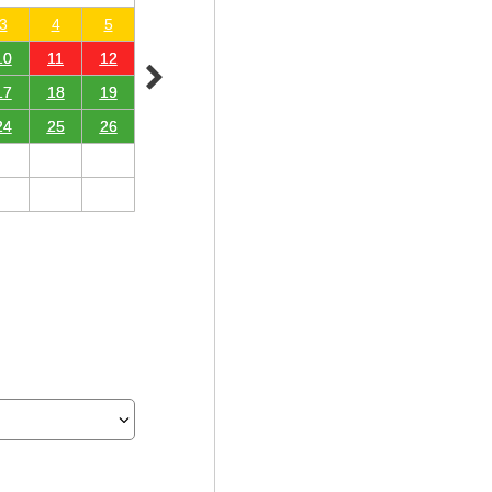
3
4
5
10
11
12
17
18
19
24
25
26