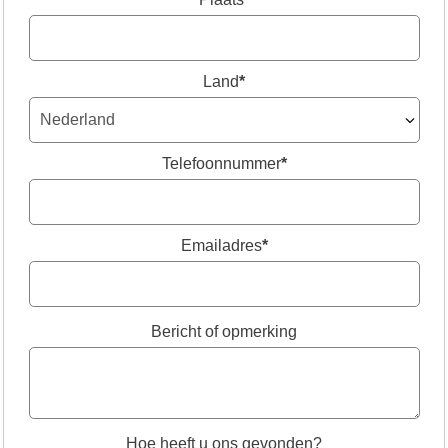
Land
*
Telefoonnummer
*
Emailadres
*
Bericht of opmerking
Hoe heeft u ons gevonden?