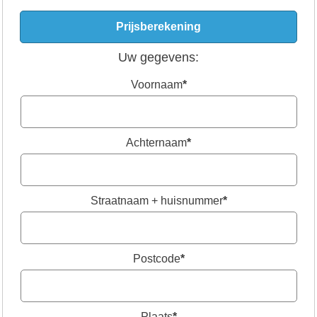
Uw gegevens:
Voornaam
*
Achternaam
*
Straatnaam + huisnummer
*
Postcode
*
Plaats
*