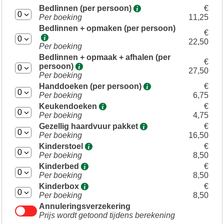
Bedlinnen (per persoon)
€
Per boeking
11,25
Bedlinnen + opmaken (per persoon)
€
22,50
Per boeking
Bedlinnen + opmaak + afhalen (per
€
persoon)
27,50
Per boeking
Handdoeken (per persoon)
€
Per boeking
6,75
Keukendoeken
€
Per boeking
4,75
Gezellig haardvuur pakket
€
Per boeking
16,50
Kinderstoel
€
Per boeking
8,50
Kinderbed
€
Per boeking
8,50
Kinderbox
€
Per boeking
8,50
Annuleringsverzekering
Prijs wordt getoond tijdens berekening