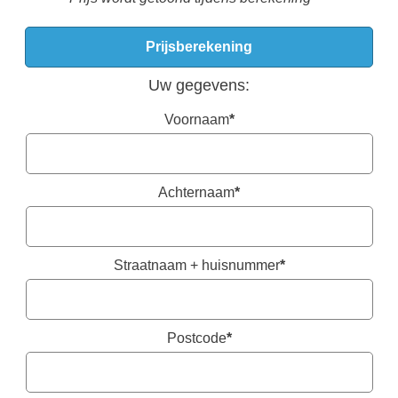
Uw gegevens:
Voornaam
*
Achternaam
*
Straatnaam + huisnummer
*
Postcode
*