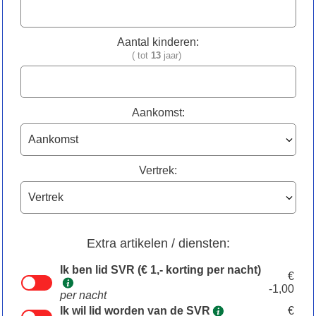
Aantal kinderen:
( tot
13
jaar)
Aankomst:
Vertrek:
Extra artikelen / diensten:
Ik ben lid SVR (€ 1,- korting per nacht)
€
-1,00
per nacht
Ik wil lid worden van de SVR
€