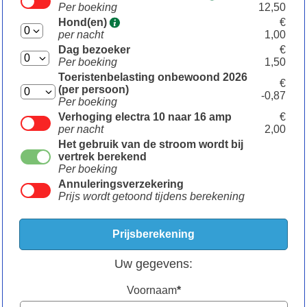
Per boeking
12,50
Hond(en)
€
per nacht
1,00
Dag bezoeker
€
Per boeking
1,50
Toeristenbelasting onbewoond 2026
€
(per persoon)
-0,87
Per boeking
Verhoging electra 10 naar 16 amp
€
per nacht
2,00
Het gebruik van de stroom wordt bij
vertrek berekend
Per boeking
Annuleringsverzekering
Prijs wordt getoond tijdens berekening
Uw gegevens:
Voornaam
*