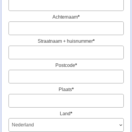
Achternaam
*
Straatnaam + huisnummer
*
Postcode
*
Plaats
*
Land
*