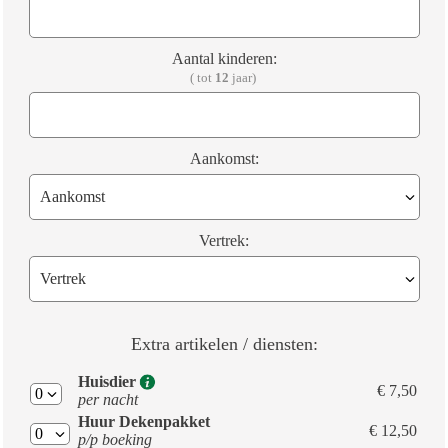
Aantal kinderen:
( tot
12
jaar)
Aankomst:
Vertrek:
Extra artikelen / diensten:
Huisdier
€ 7,50
per nacht
Huur Dekenpakket
€ 12,50
p/p boeking