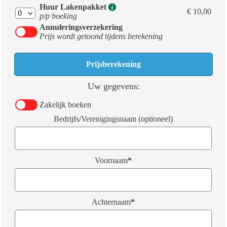
Huur Lakenpakket
€ 10,00
p/p boeking
Annuleringsverzekering
Prijs wordt getoond tijdens berekening
Uw gegevens:
Zakelijk boeken
Bedrijfs/Verenigingsnaam (optioneel)
Voornaam
*
Achternaam
*