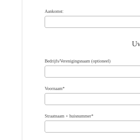
Aankomst:
Uw
Bedrijfs/Verenigingsnaam (optioneel)
Voornaam*
Straatnaam + huisnummer*