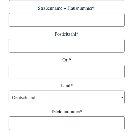
*
Straßenname + Hausnummer
*
Postleitzahl
*
Ort
*
Land
*
Telefonnummer