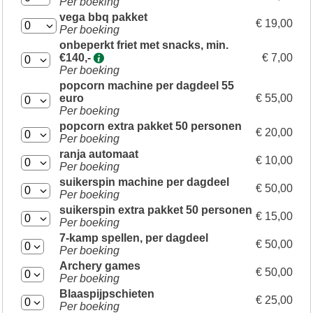
Per boeking
vega bbq pakket
€ 19,00
Per boeking
onbeperkt friet met snacks, min.
€140,-
€ 7,00
Per boeking
popcorn machine per dagdeel 55
euro
€ 55,00
Per boeking
popcorn extra pakket 50 personen
€ 20,00
Per boeking
ranja automaat
€ 10,00
Per boeking
suikerspin machine per dagdeel
€ 50,00
Per boeking
suikerspin extra pakket 50 personen
€ 15,00
Per boeking
7-kamp spellen, per dagdeel
€ 50,00
Per boeking
Archery games
€ 50,00
Per boeking
Blaaspijpschieten
€ 25,00
Per boeking