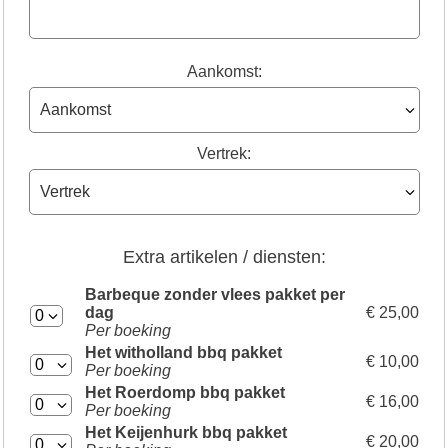
Aankomst:
Vertrek:
Extra artikelen / diensten:
Barbeque zonder vlees pakket per
dag
€ 25,00
Per boeking
Het witholland bbq pakket
€ 10,00
Per boeking
Het Roerdomp bbq pakket
€ 16,00
Per boeking
Het Keijenhurk bbq pakket
€ 20,00