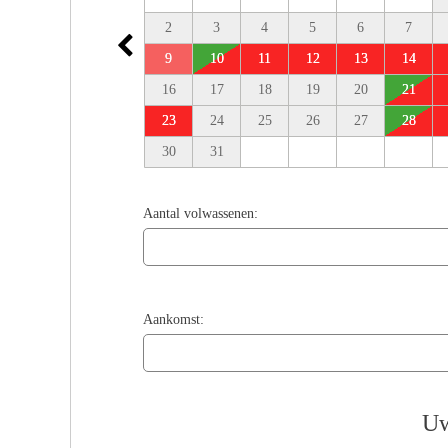
2
3
4
5
6
7
9
10
11
12
13
14
16
17
18
19
20
21
23
24
25
26
27
28
30
31
Aantal volwassenen:
Aankomst:
Uw