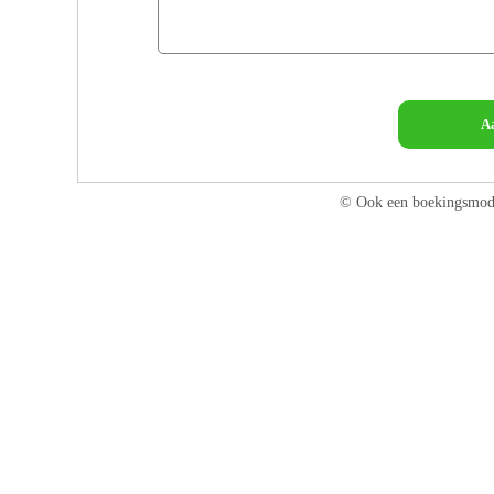
A
© Ook een boekingsmod