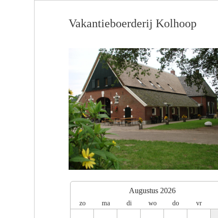
Vakantieboerderij Kolhoop
Augustus 2026
zo
ma
di
wo
do
vr