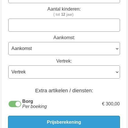
Aantal kinderen:
( tot
12
jaar)
Aankomst:
Vertrek:
Extra artikelen / diensten:
Borg
€ 300,00
Per boeking