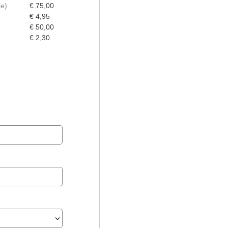
ie
€ 75,00
€ 4,95
€ 50,00
€ 2,30