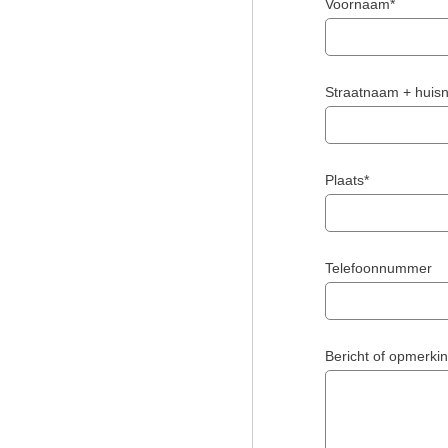
Voornaam*
Straatnaam + hui
Plaats*
Telefoonnummer
Bericht of opmerki