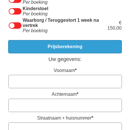
Per boeking
Kinderstoel
Per boeking
Waarborg / Teruggestort 1 week na
€
vertrek
150,00
Per boeking
Uw gegevens:
Voornaam
*
Achternaam
*
Straatnaam + huisnummer
*