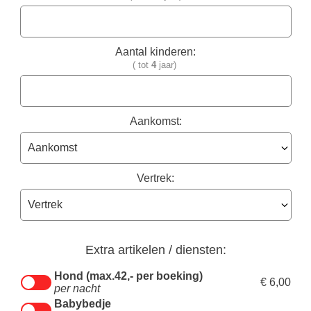
Aantal kinderen:
( tot
4
jaar)
Aankomst:
Vertrek:
Extra artikelen / diensten:
Hond (max.42,- per boeking)
€ 6,00
per nacht
Babybedje