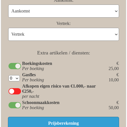
Aankomst:
Vertrek:
Extra artikelen / diensten:
Boekingskosten
€
Per boeking
25,00
Gasfles
€
Per boeking
10,00
Afkopen eigen risico van €1.000,- naar
€250,-
per nacht
Schoonmaakkosten
€
Per boeking
50,00