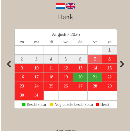
Hank
Augustus 2026
zo
ma
di
wo
do
vr
za
1
2
3
4
5
6
7
8
9
10
11
12
13
14
15
16
17
18
19
20
21
22
23
24
25
26
27
28
29
30
31
Beschikbaar
Nog enkele beschikbaar
Bezet