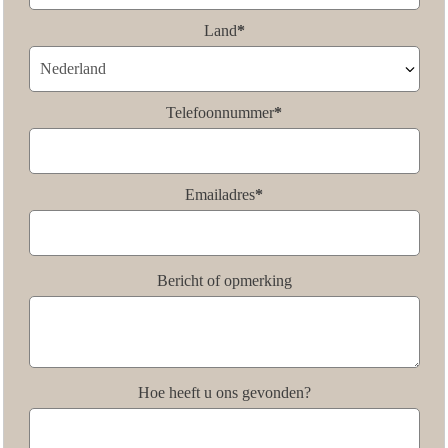
Land
*
Telefoonnummer
*
Emailadres
*
Bericht of opmerking
Hoe heeft u ons gevonden?