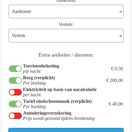
Aankomst:
Vertrek:
Extra artikelen / diensten:
Toeristenbelasting
€ 0,50
p/p nacht
Borg (verplicht)
€ 200,00
Per boeking
Elektriciteit op basis van nacalculatie
per nacht
Tarief eindschoonmaak (verplicht)
€ 40,00
Per boeking
Annuleringsverzekering
Prijs wordt getoond tijdens berekening