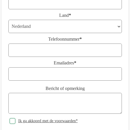
Land
*
Telefoonnummer
*
Emailadres
*
Bericht of opmerking
Ik ga akkoord met de voorwaarden*