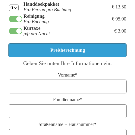
Handdoekpakket
€ 13,50
Pro Person pro Buchung
Reinigung
€ 95,00
Pro Buchung
Kurtaxe
€ 3,00
p/p pro Nacht
Geben Sie unten Ihre Informationen ein:
Vorname
*
Familienname
*
Straßenname + Hausnummer
*