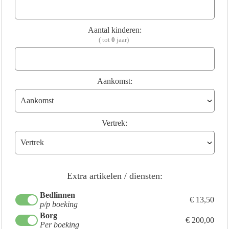
Aantal kinderen:
( tot
0
jaar)
Aankomst:
Vertrek:
Extra artikelen / diensten:
Bedlinnen
€ 13,50
p/p boeking
Borg
€ 200,00
Per boeking