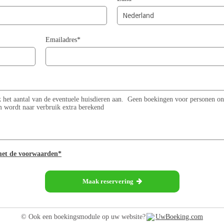
Emailadres*
met de voorwaarden*
Maak reservering
© Ook een boekingsmodule op uw website?
UwBoeking.com