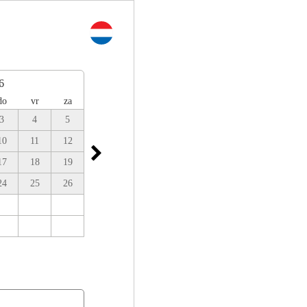
6
do
vr
za
3
4
5
10
11
12
17
18
19
24
25
26