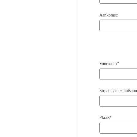
Aankomst:
Voornaam*
Straatnaam + huisn
Plaats*