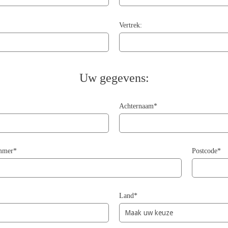
Vertrek:
Uw gegevens:
Achternaam*
ummer*
Postcode*
Land*