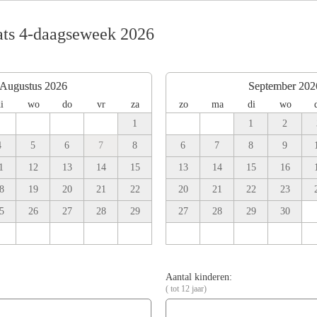
ts 4-daagseweek 2026
Augustus 2026
September 202
i
wo
do
vr
za
zo
ma
di
wo
1
1
2
4
5
6
7
8
6
7
8
9
1
12
13
14
15
13
14
15
16
8
19
20
21
22
20
21
22
23
5
26
27
28
29
27
28
29
30
Aantal kinderen:
( tot 12 jaar)