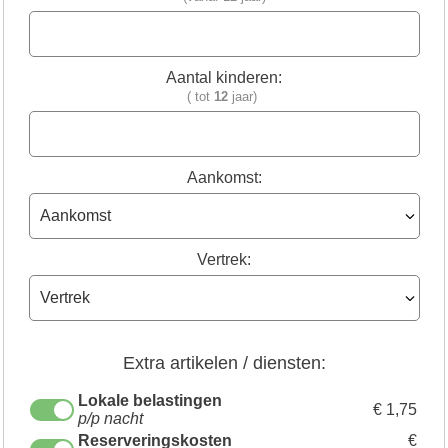
Aantal kinderen:
( tot
12
jaar)
Aankomst:
Vertrek:
Extra artikelen / diensten:
Lokale belastingen
€ 1,75
p/p nacht
Reserveringskosten
€