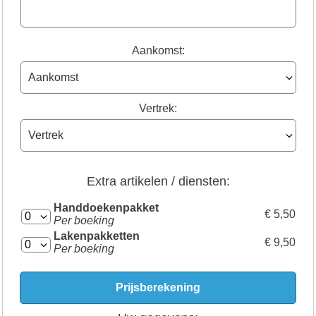
Aankomst:
Vertrek:
Extra artikelen / diensten:
Handdoekenpakket
€ 5,50
Per boeking
Lakenpakketten
€ 9,50
Per boeking