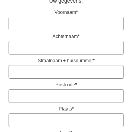
Uw gegevens:
Voornaam
*
Achternaam
*
Straatnaam + huisnummer
*
Postcode
*
Plaats
*