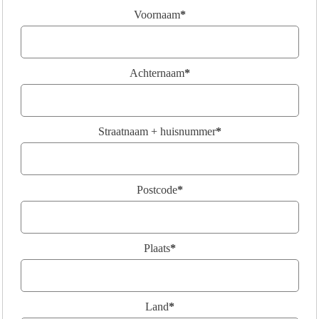
Voornaam
*
Achternaam
*
Straatnaam + huisnummer
*
Postcode
*
Plaats
*
Land
*