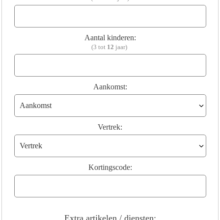
Aantal kinderen:
(3 tot
12
jaar)
Aankomst:
Vertrek:
Kortingscode:
Extra artikelen / diensten: