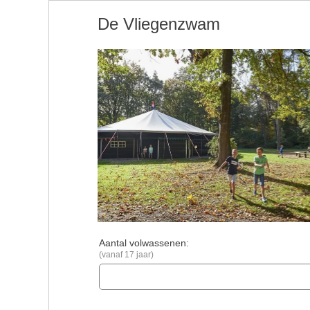
De Vliegenzwam
Aantal volwassenen:
(vanaf 17 jaar)