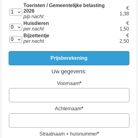
Toeristen / Gemeentelijke belasting
€
2026
1,38
p/p nacht
Huisdieren
€
per nacht
1,50
Bijzettentje
€
per nacht
2,50
Uw gegevens:
Voornaam
*
Achternaam
*
Straatnaam + huisnummer
*