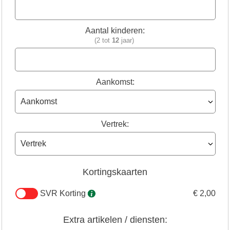
Aantal kinderen:
(2 tot
12
jaar)
Aankomst:
Vertrek:
Kortingskaarten
SVR Korting
€ 2,00
Extra artikelen / diensten: