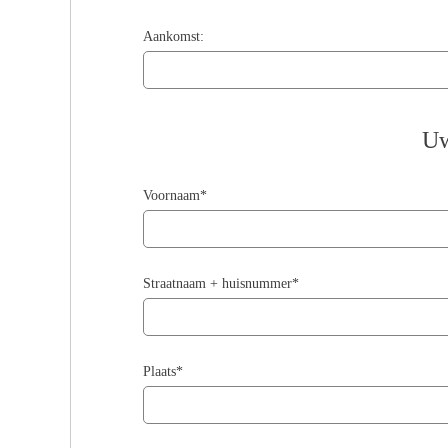
Aankomst:
Uw
Voornaam*
Straatnaam + huisnummer*
Plaats*