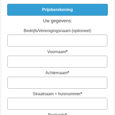
Uw gegevens:
Bedrijfs/Verenigingsnaam (optioneel)
Voornaam
*
Achternaam
*
Straatnaam + huisnummer
*
Postcode
*