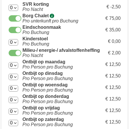
SVR korting
€ -2,50
Pro Nacht
Borg Chalet
€ 75,00
Pro unterkunft pro Buchung
Eindschoonmaak
€ 35,00
Pro Buchung
Kinderstoel
€ 0,00
Pro Buchung
Milieu-/ energie-/ afvalstoffenheffing
€ 2,00
Pro Nacht
Ontbijt op maandag
€ 12,50
Pro Person pro Buchung
Ontbijt op dinsdag
€ 12,50
Pro Person pro Buchung
Ontbijt op woensdag
€ 12,50
Pro Person pro Buchung
Ontbijt op donderdag
€ 12,50
Pro Person pro Buchung
Ontbijt op vrijdag
€ 12,50
Pro Person pro Buchung
Ontbijt op zaterdag
€ 12,50
Pro Person pro Buchung