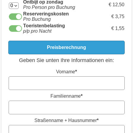
Ontbijt op zondag
€ 12,50
Pro Person pro Buchung
Reserveringskosten
€ 3,75
Pro Buchung
Toeristenbelasting
€ 1,55
p/p pro Nacht
Geben Sie unten Ihre Informationen ein:
Vorname
*
Familienname
*
Straßenname + Hausnummer
*